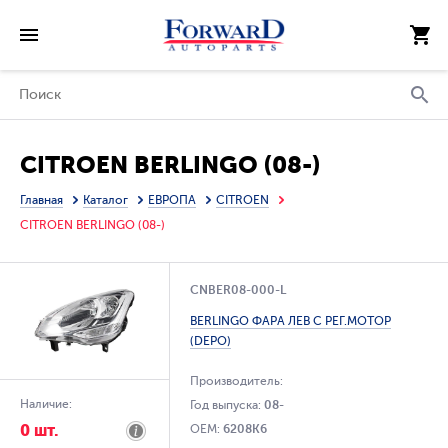
CITROEN BERLINGO (08-)
Главная
Каталог
ЕВРОПА
CITROEN
CITROEN BERLINGO (08-)
CNBER08-000-L
BERLINGO ФАРА ЛЕВ С РЕГ.МОТОР
(DEPO)
Производитель:
Наличие:
Год выпуска:
08-
0 шт.
OEM:
6208K6