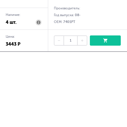
Производитель:
Наличие:
Год выпуска:
08-
4 шт.
OEM:
7401PT
Цена:
3443 Р