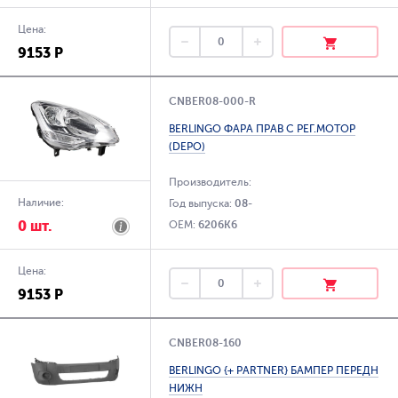
Цена:
9153 Р
CNBER08-000-R
BERLINGO ФАРА ПРАВ С РЕГ.МОТОР
(DEPO)
Производитель:
Наличие:
Год выпуска:
08-
0 шт.
OEM:
6206K6
Цена:
9153 Р
CNBER08-160
BERLINGO {+ PARTNER} БАМПЕР ПЕРЕДН
НИЖН