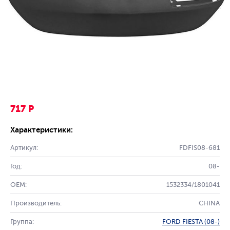
717 Р
Характеристики:
Артикул:
FDFIS08-681
Год:
08-
OEM:
1532334/1801041
Производитель:
CHINA
Группа:
FORD FIESTA (08-)