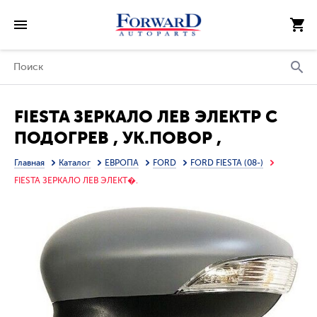
FIESTA ЗЕРКАЛО ЛЕВ ЭЛЕКТР С
ПОДОГРЕВ , УК.ПОВОР ,
АВТОСКЛАДЫВ , ПОДСВЕТ
Главная
Каталог
ЕВРОПА
FORD
FORD FIESTA (08-)
(ASPHERICAL) (ТАЙВАНЬ)
FIESTA ЗЕРКАЛО ЛЕВ ЭЛЕКТ�.