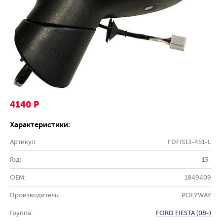
4140 Р
Характеристики:
Артикул:
FDFIS13-451-L
Год:
13-
OEM:
1849409
Производитель:
POLYWAY
Группа:
FORD FIESTA (08-)