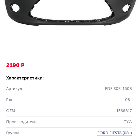
2190 Р
Характеристики:
Артикул:
FDFIS08-160B
Год:
08-
OEM:
1568817
Производитель:
TYG
Группа:
FORD FIESTA (08-)