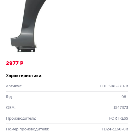
2977 Р
Характеристики:
Артикул:
FDFIS08-270-R
Год:
08-
OEM:
1547373
Производитель:
FORTRESS
Номер производителя:
FD24-1160-0R