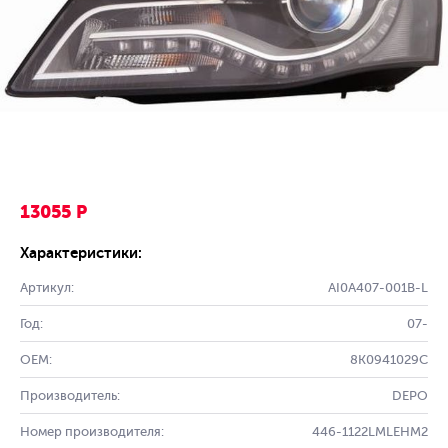
13055 Р
Характеристики:
Артикул:
AI0A407-001B-L
Год:
07-
OEM:
8K0941029C
Производитель:
DEPO
Номер производителя:
446-1122LMLEHM2