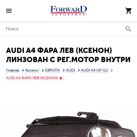
AUDI A4 ФАРА ЛЕВ (КСЕНОН)
ЛИНЗОВАН С РЕГ.МОТОР ВНУТРИ
(DEPO) ЧЕРН
Главная
Каталог
ЕВРОПА
AUDI
AUDI A4 (07-11)
AUDI A4 ФАРА ЛЕВ (КСЕНОН) �.