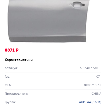
8871 Р
Характеристики:
Артикул:
AI0A407-510-L
Год:
07-
OEM:
8K0831051J
Производитель:
CHINA
Группа:
AUDI A4 (07-11)