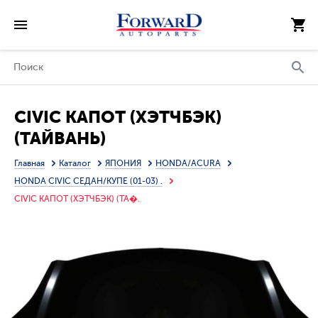
CIVIC КАПОТ (ХЭТЧБЭК)
(ТАЙВАНЬ)
Главная
Каталог
ЯПОНИЯ
HONDA/ACURA
HONDA CIVIC СЕДАН/КУПЕ (01-03) .
CIVIC КАПОТ (ХЭТЧБЭК) (ТА�.