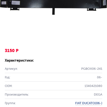
3150 Р
Характеристики:
Артикул:
PGBOX06-241
Год:
06-
OEM:
1340421080
Производитель:
DEGA
Группа:
FIAT DUCATO(06-)