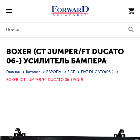
BOXER {CT JUMPER/FT DUCATO
06-} УСИЛИТЕЛЬ БАМПЕРА
ПЕРЕДН (ИТАЛИЯ)
Главная
Каталог
ЕВРОПА
FIAT
FIAT DUCATO(06-)
BOXER {CT JUMPER/FT DUCATO 06-} УСИЛ.