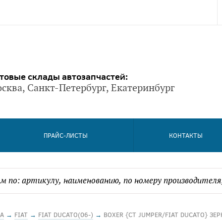
товые склады автозапчастей:
сква, Санкт-Петербург, Екатеринбург
ПРАЙС-ЛИСТЫ
КОНТАКТЫ
А
→
FIAT
→
FIAT DUCATO(06-)
→
BOXER {CT JUMPER/FIAT DUCATO} ЗЕР