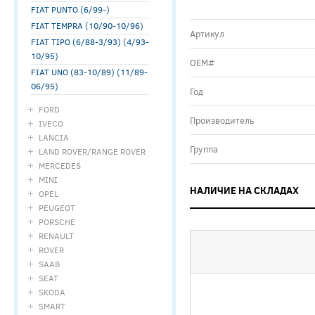
FIAT PUNTO (6/99-)
FIAT TEMPRA (10/90-10/96)
Артикул
FIAT TIPO (6/88-3/93) (4/93-
10/95)
ОЕМ#
FIAT UNO (83-10/89) (11/89-
06/95)
Год
FORD
Производитель
IVECO
LANCIA
Группа
LAND ROVER/RANGE ROVER
MERCEDES
MINI
НАЛИЧИЕ НА СКЛАДАХ
OPEL
PEUGEOT
PORSCHE
RENAULT
ROVER
SAAB
SEAT
SKODA
SMART