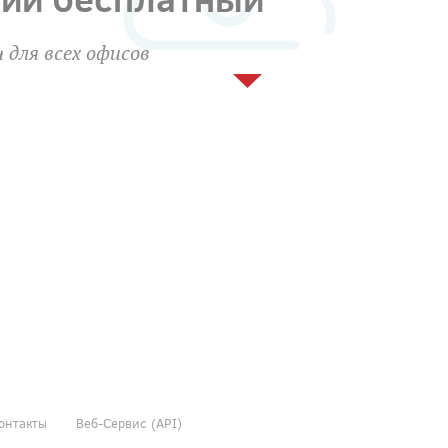
 для всех офисов
онтакты
Веб-Сервис (API)