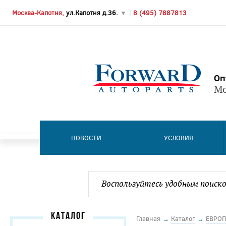
Москва-Капотня,
ул.Капотня д.36.
▼
|
8 (495) 7887813
Оп
Мо
НОВОСТИ
УСЛОВИЯ
КАТАЛОГ
Главная
→
Каталог
→
ЕВРОП