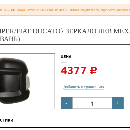
зана — ОПТОВАЯ. Оптовые цены только для ОПТОВЫХ покупателей, зарегистрированны
MPER/FIAT DUCATO} ЗЕРКАЛО ЛЕВ МЕХ
ЙВАНЬ)
ЦЕНА
4377
c
Добавить к сравнению
-
+
ИСТИКИ