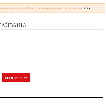
х и имеющих клиентский номер. Условия продажи по оптовым ценам
здесь
.
ТАЙВАНЬ)
НЕТ В НАЛИЧИИ