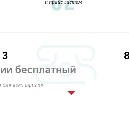
и прайс листом
13
сии бесплатный
 для всех офисов