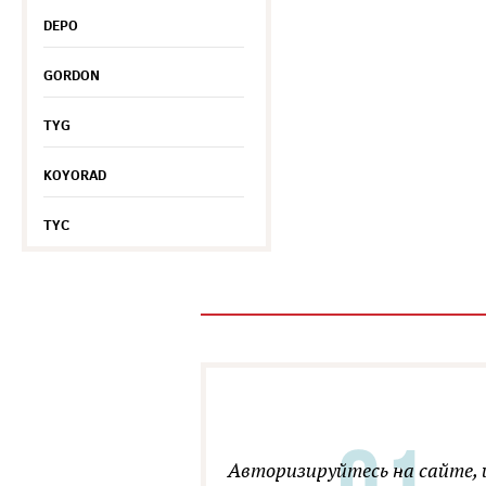
DEPO
GORDON
TYG
KOYORAD
TYC
Авторизируйтесь на сайте, 