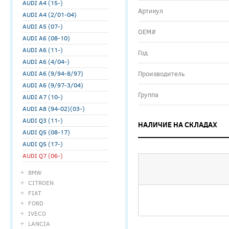
AUDI A4 (15-)
Артикул
AUDI A4 (2/01-04)
AUDI A5 (07-)
ОЕМ#
AUDI A6 (08-10)
AUDI A6 (11-)
Год
AUDI A6 (4/04-)
AUDI A6 (9/94-8/97)
Производитель
AUDI A6 (9/97-3/04)
Группа
AUDI A7 (10-)
AUDI A8 (94-02)(03-)
AUDI Q3 (11-)
НАЛИЧИЕ НА СКЛАДАХ
AUDI Q5 (08-17)
AUDI Q5 (17-)
AUDI Q7 (06-)
BMW
CITROEN
FIAT
FORD
IVECO
LANCIA