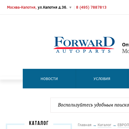
Москва-Капотня,
ул.Капотня д.36.
▼
|
8 (495) 7887813
Оп
Мо
НОВОСТИ
УСЛОВИЯ
КАТАЛОГ
Главная
→
Каталог
→
ЕВРОП