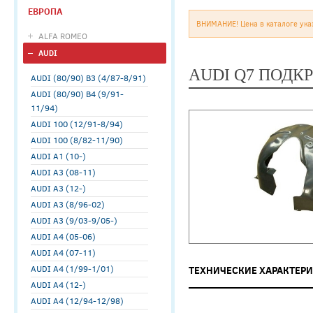
ЕВРОПА
ВНИМАНИЕ! Цена в каталоге ука
ALFA ROMEO
AUDI
AUDI Q7 ПОДК
AUDI (80/90) B3 (4/87-8/91)
AUDI (80/90) B4 (9/91-
11/94)
AUDI 100 (12/91-8/94)
AUDI 100 (8/82-11/90)
AUDI A1 (10-)
AUDI A3 (08-11)
AUDI A3 (12-)
AUDI A3 (8/96-02)
AUDI A3 (9/03-9/05-)
AUDI A4 (05-06)
AUDI A4 (07-11)
AUDI A4 (1/99-1/01)
ТЕХНИЧЕСКИЕ ХАРАКТЕР
AUDI A4 (12-)
AUDI A4 (12/94-12/98)