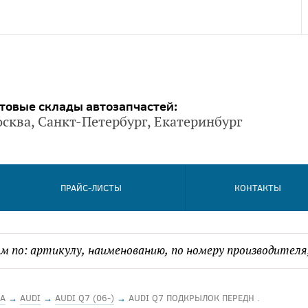
товые склады автозапчастей:
сква, Санкт-Петербург, Екатеринбург
ПРАЙС-ЛИСТЫ
КОНТАКТЫ
А
→
AUDI
→
AUDI Q7 (06-)
→
AUDI Q7 ПОДКРЫЛОК ПЕРЕДН .