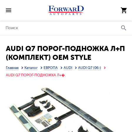
AUDI Q7 ПОРОГ-ПОДНОЖКА Л+П
(КОМПЛЕКТ) OEM STYLE
АЛЮМИН
Главная
Каталог
ЕВРОПА
AUDI
AUDI Q7 (06-)
AUDI Q7 ПОРОГ-ПОДНОЖКА Л+�.