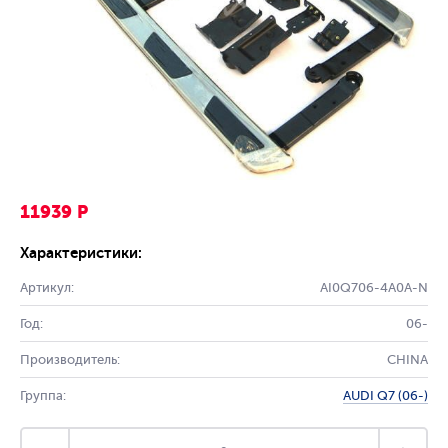
11939 Р
Характеристики:
Артикул:
AI0Q706-4A0A-N
Год:
06-
Производитель:
CHINA
Группа:
AUDI Q7 (06-)