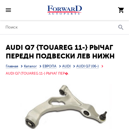
AUDI Q7 {TOUAREG 11-} РЫЧАГ
ПЕРЕДН ПОДВЕСКИ ЛЕВ НИЖН
АЛЮМИН (ТАЙВАНЬ)
Главная
Каталог
ЕВРОПА
AUDI
AUDI Q7 (06-)
AUDI Q7 {TOUAREG 11-} РЫЧАГ ПЕР�.