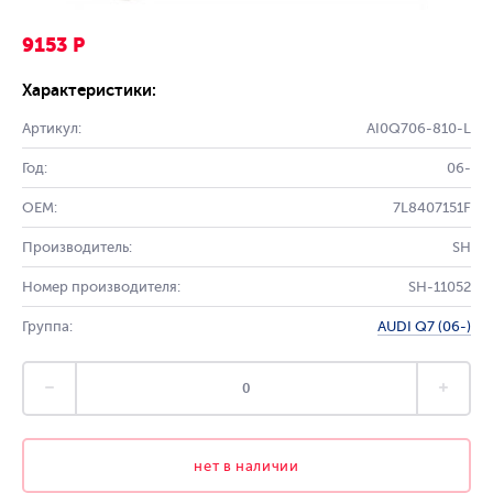
9153 Р
Характеристики:
Артикул:
AI0Q706-810-L
Год:
06-
OEM:
7L8407151F
Производитель:
SH
Номер производителя:
SH-11052
Группа:
AUDI Q7 (06-)
нет в наличии