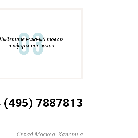
Выберите нужный товар
и оформите заказ
8 (495) 7887813
Склад Москва-Капотня