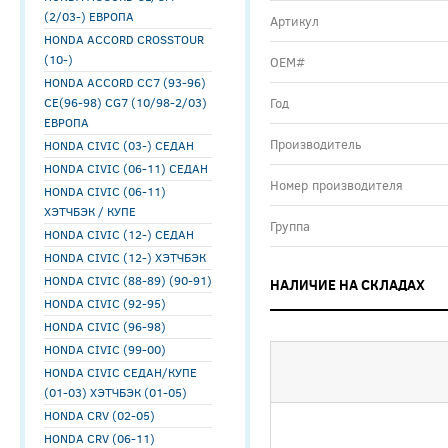
(2/03-) ЕВРОПА
Артикул
HONDA ACCORD CROSSTOUR
(10-)
ОЕМ#
HONDA ACCORD СС7 (93-96)
CE(96-98) CG7 (10/98-2/03)
Год
ЕВРОПА
Производитель
HONDA CIVIC (03-) СЕДАН
HONDA CIVIC (06-11) СЕДАН
Номер производителя
HONDA CIVIC (06-11)
ХЭТЧБЭК / КУПЕ
Группа
HONDA CIVIC (12-) СЕДАН
HONDA CIVIC (12-) ХЭТЧБЭК
HONDA CIVIC (88-89) (90-91)
НАЛИЧИЕ НА СКЛАДАХ
HONDA CIVIC (92-95)
HONDA CIVIC (96-98)
HONDA CIVIC (99-00)
HONDA CIVIC СЕДАН/КУПЕ
(01-03) ХЭТЧБЭК (01-05)
HONDA CRV (02-05)
HONDA CRV (06-11)