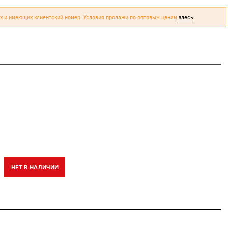
х и имеющих клиентский номер. Условия продажи по оптовым ценам
здесь
.
НЕТ В НАЛИЧИИ