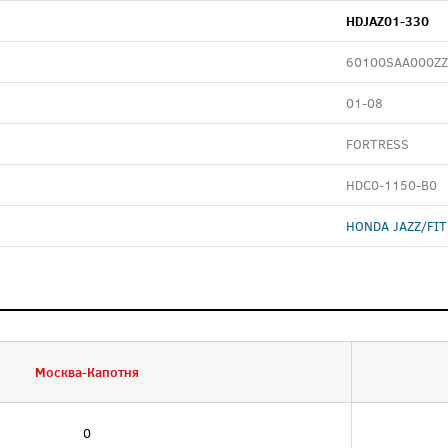
HDJAZ01-330
60100SAA000ZZ
01-08
FORTRESS
HDC0-1150-B0
HONDA JAZZ/FIT 
Москва-Капотня
0