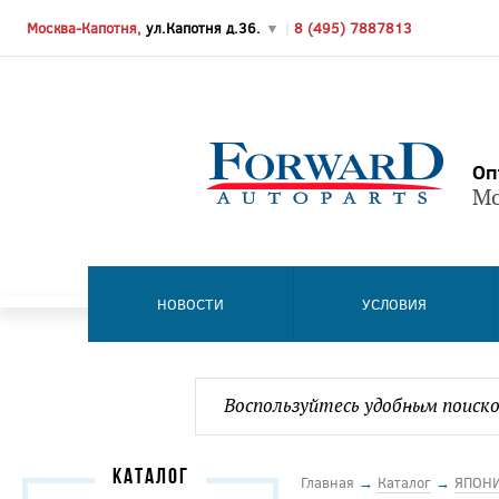
Москва-Капотня,
ул.Капотня д.36.
▼
|
8 (495) 7887813
Оп
Мо
НОВОСТИ
УСЛОВИЯ
КАТАЛОГ
Главная
→
Каталог
→
ЯПОН