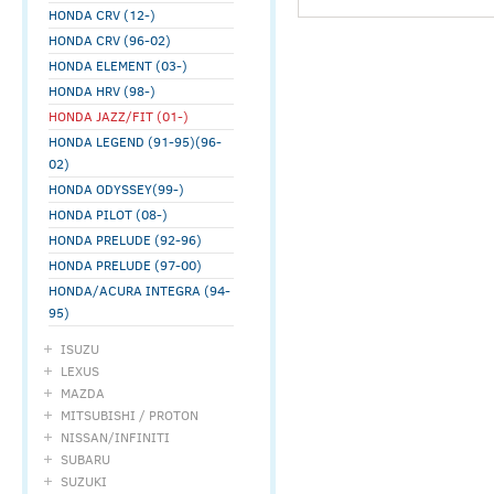
HONDA CRV (12-)
HONDA CRV (96-02)
HONDA ELEMENT (03-)
HONDA HRV (98-)
HONDA JAZZ/FIT (01-)
HONDA LEGEND (91-95)(96-
02)
HONDA ODYSSEY(99-)
HONDA PILOT (08-)
HONDA PRELUDE (92-96)
HONDA PRELUDE (97-00)
HONDA/ACURA INTEGRA (94-
95)
ISUZU
LEXUS
MAZDA
MITSUBISHI / PROTON
NISSAN/INFINITI
SUBARU
SUZUKI