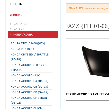
ЕВРОПА
ВНИМАНИЕ! Цена в каталоге ука
ЯПОНИЯ
DAIHATSU
JAZZ {FIT 01-0
DATSUN
HONDA/ACURA
ACURA MDX (01-06)(07-)
ACURA RDX (07-)
HONDA ODYSSEY / SHUTTLE
(95-98)
HONDA ACCORD (08-12)
ЕВРОПА
HONDA ACCORD (12-)
HONDA ACCORD CA (86-89)
HONDA ACCORD CB (90-93)
HONDA ACCORD CD (94-97)
ТЕХНИЧЕСКИЕ ХАРАКТЕР
HONDA ACCORD CF SEDAN
(98-02)
HONDA ACCORD CL/CM