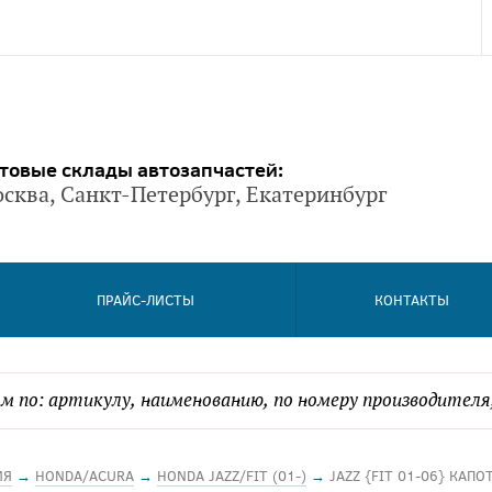
товые склады автозапчастей:
сква, Санкт-Петербург, Екатеринбург
ПРАЙС-ЛИСТЫ
КОНТАКТЫ
ИЯ
→
HONDA/ACURA
→
HONDA JAZZ/FIT (01-)
→
JAZZ {FIT 01-06} КАПО