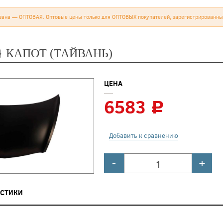
зана — ОПТОВАЯ. Оптовые цены только для ОПТОВЫХ покупателей, зарегистрированны
6} КАПОТ (ТАЙВАНЬ)
ЦЕНА
6583
c
Добавить к сравнению
-
+
ИСТИКИ