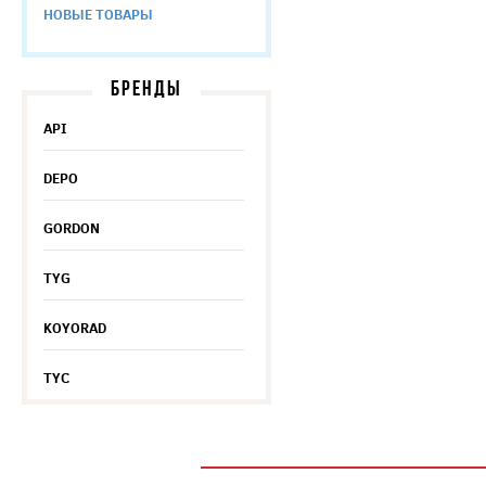
НОВЫЕ ТОВАРЫ
БРЕНДЫ
API
DEPO
GORDON
TYG
KOYORAD
TYC