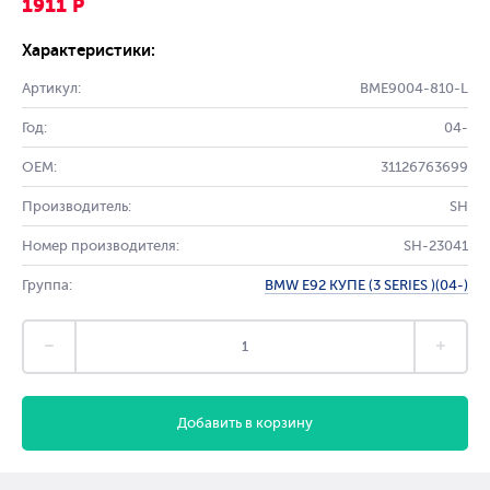
1911 Р
Характеристики:
Артикул:
BME9004-810-L
Год:
04-
OEM:
31126763699
Производитель:
SH
Номер производителя:
SH-23041
Группа:
BMW E92 КУПЕ (3 SERIES )(04-)
Добавить в корзину