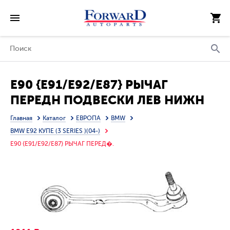
E90 {E91/E92/E87} РЫЧАГ
ПЕРЕДН ПОДВЕСКИ ЛЕВ НИЖН
(ТАЙВАНЬ)
Главная
Каталог
ЕВРОПА
BMW
BMW E92 КУПЕ (3 SERIES )(04-)
E90 {E91/E92/E87} РЫЧАГ ПЕРЕД�.