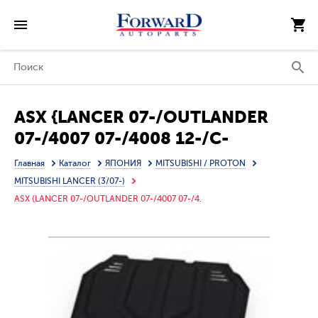
ASX {LANCER 07-/OUTLANDER
07-/4007 07-/4008 12-/C-
CROSSER 07- /C4} ЗАЩИТА
Главная
Каталог
ЯПОНИЯ
MITSUBISHI / PROTON
ПОДДОНА ДВИГАТЕЛЯ + КПП , С
MITSUBISHI LANCER (3/07-)
КРЕПЛЕН , АЛЮМИН
ASX {LANCER 07-/OUTLANDER 07-/4007 07-/4.