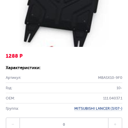
1288 Р
Характеристики:
Артикул:
MBASX10-9F0
Год:
10-
OEM:
111.04037.1
Группа:
MITSUBISHI LANCER (3/07-)