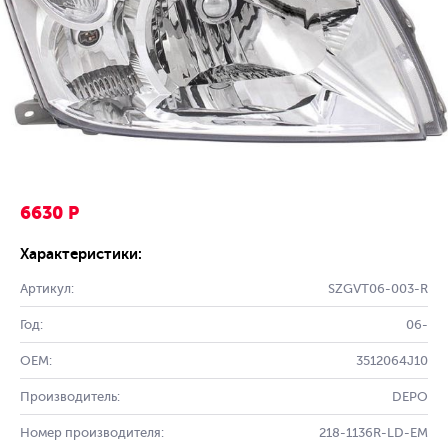
6630 Р
Характеристики:
Артикул:
SZGVT06-003-R
Год:
06-
OEM:
3512064J10
Производитель:
DEPO
Номер производителя:
218-1136R-LD-EM