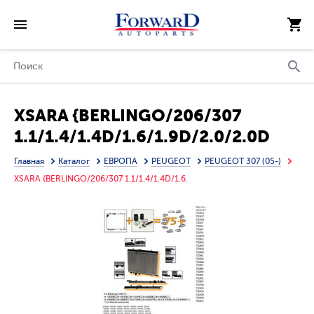
XSARA {BERLINGO/206/307
1.1/1.4/1.4D/1.6/1.9D/2.0/2.0D
98-07/С4 04-} РАДИАТОР
Главная
Каталог
ЕВРОПА
PEUGEOT
PEUGEOT 307 (05-)
ОХЛАЖДЕН (см.каталог)
XSARA {BERLINGO/206/307 1.1/1.4/1.4D/1.6.