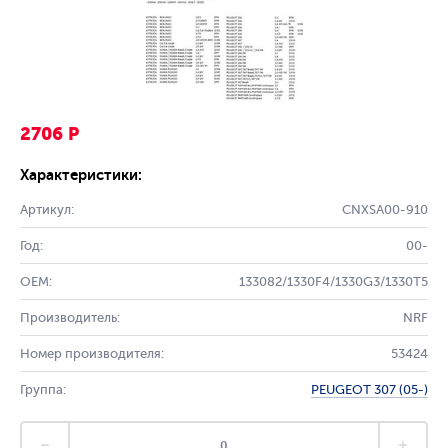
2706 Р
Характеристики:
Артикул:
CNXSA00-910
Год:
00-
OEM:
133082/1330F4/1330G3/1330T5
Производитель:
NRF
Номер производителя:
53424
Группа:
PEUGEOT 307 (05-)