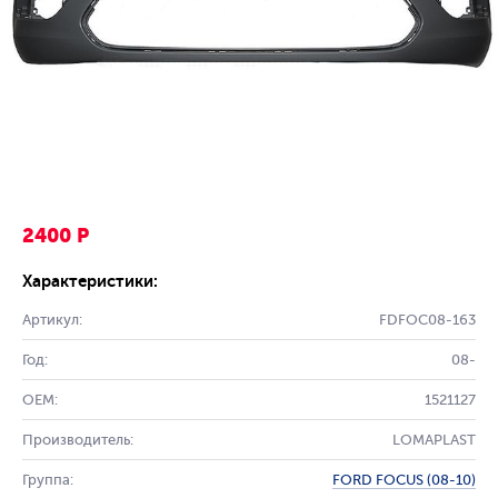
2400 Р
Характеристики:
Артикул:
FDFOC08-163
Год:
08-
OEM:
1521127
Производитель:
LOMAPLAST
Группа:
FORD FOCUS (08-10)