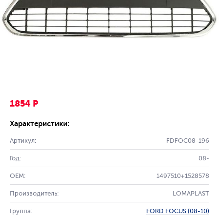
1854 Р
Характеристики:
Артикул:
FDFOC08-196
Год:
08-
OEM:
1497510+1528578
Производитель:
LOMAPLAST
Группа:
FORD FOCUS (08-10)