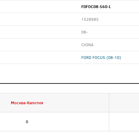
FDFOC08-560-L
1528985
08-
CHINA
FORD FOCUS (08-10)
Москва-Капотня
0