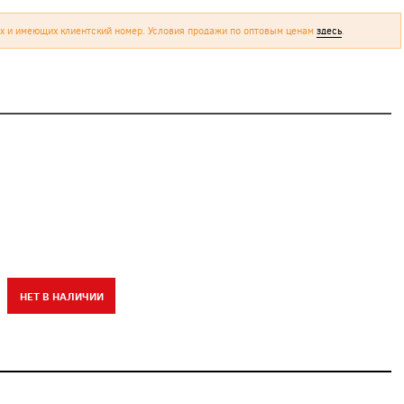
х и имеющих клиентский номер. Условия продажи по оптовым ценам
здесь
.
НЕТ В НАЛИЧИИ