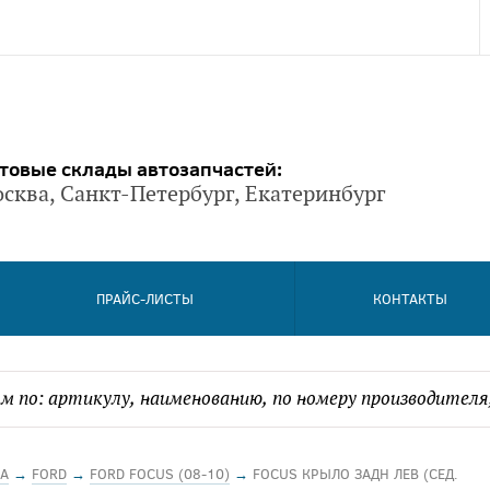
товые склады автозапчастей:
сква, Санкт-Петербург, Екатеринбург
ПРАЙС-ЛИСТЫ
КОНТАКТЫ
А
→
FORD
→
FORD FOCUS (08-10)
→
FOCUS КРЫЛО ЗАДН ЛЕВ (СЕД.