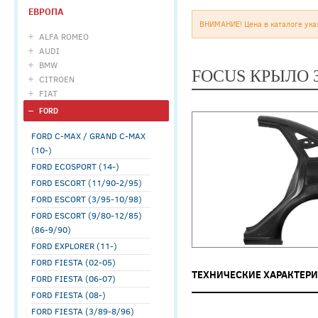
ЕВРОПА
ВНИМАНИЕ! Цена в каталоге ука
ALFA ROMEO
AUDI
BMW
FOCUS КРЫЛО З
CITROEN
FIAT
FORD
FORD C-MAX / GRAND C-MAX
(10-)
FORD ECOSPORT (14-)
FORD ESCORT (11/90-2/95)
FORD ESCORT (3/95-10/98)
FORD ESCORT (9/80-12/85)
(86-9/90)
FORD EXPLORER (11-)
FORD FIESTA (02-05)
ТЕХНИЧЕСКИЕ ХАРАКТЕР
FORD FIESTA (06-07)
FORD FIESTA (08-)
FORD FIESTA (3/89-8/96)