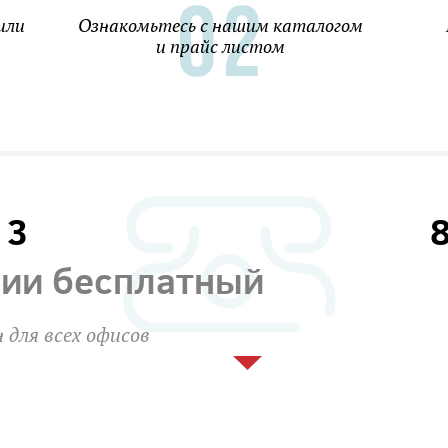
или
Ознакомьтесь с нашим каталогом
и прайс листом
13
сии бесплатный
 для всех офисов