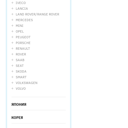
IVECO
LANCIA
LAND ROVER/RANGE ROVER
MERCEDES
MINI
OPEL
PEUGEOT
PORSCHE
RENAULT
ROVER
SAAB
SEAT
SKODA
SMART
VOLKSWAGEN
VOLVO
ЯПОНИЯ
КОРЕЯ