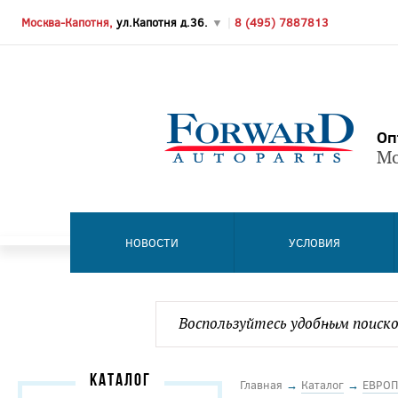
Москва-Капотня,
ул.Капотня д.36.
▼
|
8 (495) 7887813
Оп
Мо
НОВОСТИ
УСЛОВИЯ
КАТАЛОГ
Главная
→
Каталог
→
ЕВРОП