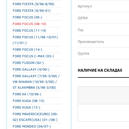
FORD FIESTA (9/96-8/99)
Артикул
FORD FIESTA (9/99-01)
FORD FOCUS (05-)
ОЕМ#
FORD FOCUS (08-10)
Год
FORD FOCUS (11-14)
FORD FOCUS (11/98-10/01)
Производитель
(11/01-)
FORD FOCUS (14-)
Группа
FORD FOCUS C-MAX (03-)
FORD FUSION (02-)
FORD GALLAXY (4/00-)
НАЛИЧИЕ НА СКЛАДАХ
FORD GALLAXY (7/95-3/00) /
VW SHARAN (10/95-3/00) /
ST ALHAMBRA (5/96-3/00)
FORD KA (10/96-)
FORD KUGA (08-13)
FORD KUGA (13-)
FORD MAVERICK(EURO) (00-
02) ESCAPE(USA) (01-/08-)
FORD MONDEO (04/07-)