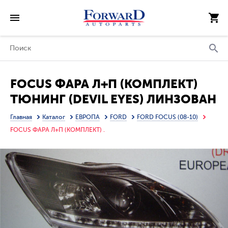
FOCUS ФАРА Л+П (КОМПЛЕКТ)
ТЮНИНГ (DEVIL EYES) ЛИНЗОВАН
(SONAR) ВНУТРИ ЧЕРН
Главная
Каталог
ЕВРОПА
FORD
FORD FOCUS (08-10)
FOCUS ФАРА Л+П (КОМПЛЕКТ) .