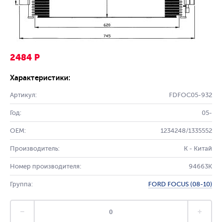
2484 Р
Характеристики:
Артикул:
FDFOC05-932
Год:
05-
OEM:
1234248/1335552
Производитель:
K - Китай
Номер производителя:
94663K
Группа:
FORD FOCUS (08-10)