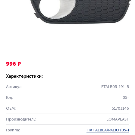
996 Р
Характеристики:
Артикул:
FTALB05-191-R
Год:
05-
OEM:
51703146
Производитель:
LOMAPLAST
Группа:
FIAT ALBEA/PALIO (05-)