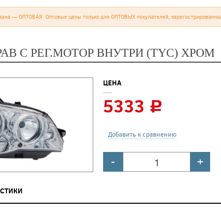
зана — ОПТОВАЯ. Оптовые цены только для ОПТОВЫХ покупателей, зарегистрированны
АВ С РЕГ.МОТОР ВНУТРИ (TYC) ХРОМ
ЦЕНА
5333
c
Добавить к сравнению
-
+
ИСТИКИ