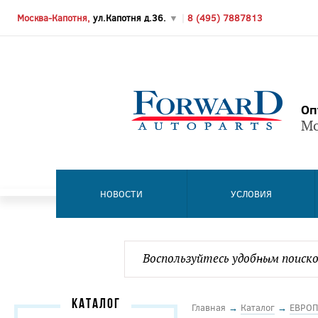
Москва-Капотня,
ул.Капотня д.36.
▼
|
8 (495) 7887813
Оп
Мо
НОВОСТИ
УСЛОВИЯ
КАТАЛОГ
Главная
→
Каталог
→
ЕВРОП