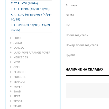
FIAT PUNTO (6/99-)
Артикул
FIAT TEMPRA (10/90-10/96)
FIAT TIPO (6/88-3/93) (4/93-
ОЕМ#
10/95)
FIAT UNO (83-10/89) (11/89-
Год
06/95)
Производитель
FORD
IVECO
Номер производителя
LANCIA
LAND ROVER/RANGE ROVER
Группа
MERCEDES
MINI
OPEL
НАЛИЧИЕ НА СКЛАДАХ
PEUGEOT
PORSCHE
RENAULT
ROVER
SAAB
SEAT
SKODA
SMART