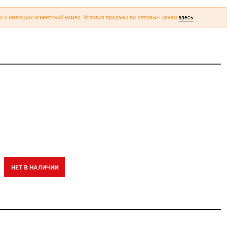
х и имеющих клиентский номер. Условия продажи по оптовым ценам
здесь
.
НЕТ В НАЛИЧИИ