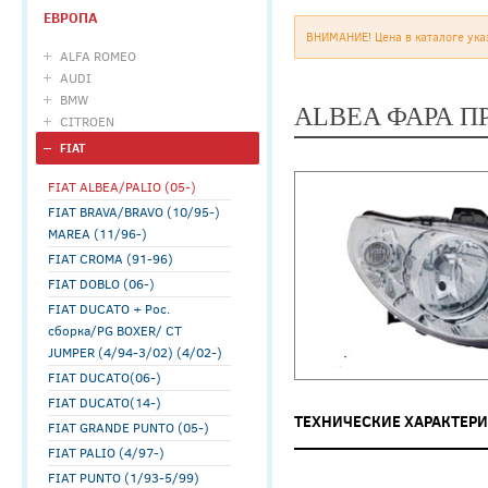
ЕВРОПА
ВНИМАНИЕ! Цена в каталоге ука
ALFA ROMEO
AUDI
BMW
ALBEA ФАРА ПР
CITROEN
FIAT
FIAT ALBEA/PALIO (05-)
FIAT BRAVA/BRAVO (10/95-)
MAREA (11/96-)
FIAT CROMA (91-96)
FIAT DOBLO (06-)
FIAT DUCATO + Рос.
сборка/PG BOXER/ CT
JUMPER (4/94-3/02) (4/02-)
FIAT DUCATO(06-)
FIAT DUCATO(14-)
ТЕХНИЧЕСКИЕ ХАРАКТЕР
FIAT GRANDE PUNTO (05-)
FIAT PALIO (4/97-)
FIAT PUNTO (1/93-5/99)