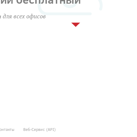
 для всех офисов
онтакты
Веб-Сервис (API)