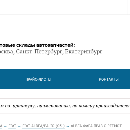
товые склады автозапчастей:
сква, Санкт-Петербург, Екатеринбург
ПРАЙС-ЛИСТЫ
КОНТАКТЫ
А
→
FIAT
→
FIAT ALBEA/PALIO (05-)
→
ALBEA ФАРА ПРАВ С РЕГ.МОТ.