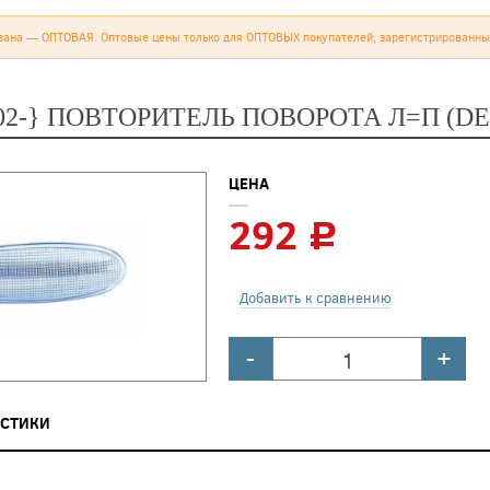
зана — ОПТОВАЯ. Оптовые цены только для ОПТОВЫХ покупателей, зарегистрированны
02-} ПОВТОРИТЕЛЬ ПОВОРОТА Л=П (DE
ЦЕНА
292
c
Добавить к сравнению
-
+
ИСТИКИ