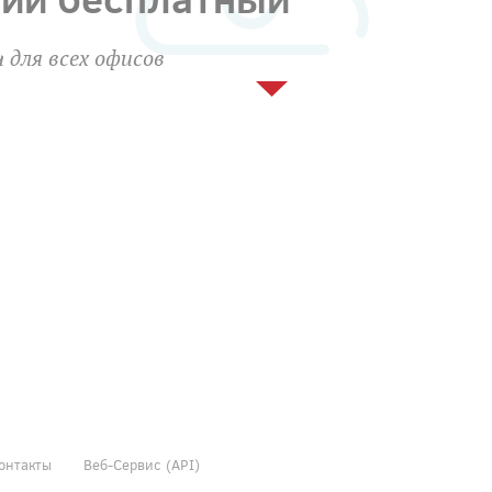
 для всех офисов
онтакты
Веб-Сервис (API)