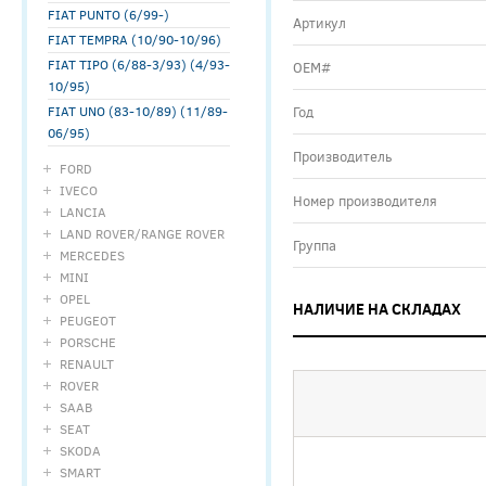
FIAT PUNTO (6/99-)
Артикул
FIAT TEMPRA (10/90-10/96)
FIAT TIPO (6/88-3/93) (4/93-
ОЕМ#
10/95)
FIAT UNO (83-10/89) (11/89-
Год
06/95)
Производитель
FORD
IVECO
Номер производителя
LANCIA
LAND ROVER/RANGE ROVER
Группа
MERCEDES
MINI
OPEL
НАЛИЧИЕ НА СКЛАДАХ
PEUGEOT
PORSCHE
RENAULT
ROVER
SAAB
SEAT
SKODA
SMART