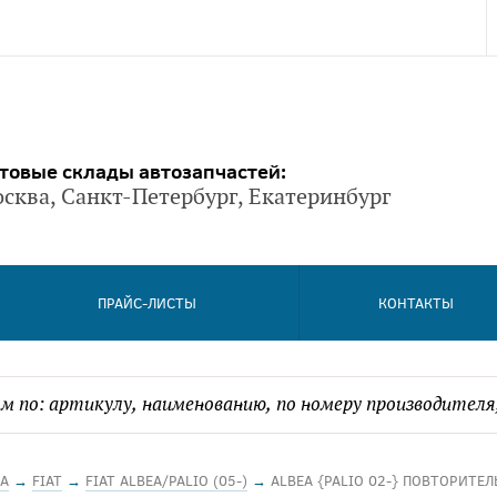
товые склады автозапчастей:
сква, Санкт-Петербург, Екатеринбург
ПРАЙС-ЛИСТЫ
КОНТАКТЫ
А
→
FIAT
→
FIAT ALBEA/PALIO (05-)
→
ALBEA {PALIO 02-} ПОВТОРИТЕЛ