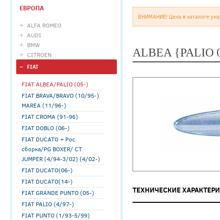
ЕВРОПА
ВНИМАНИЕ! Цена в каталоге ука
ALFA ROMEO
AUDI
BMW
ALBEA {PALIO 
CITROEN
FIAT
FIAT ALBEA/PALIO (05-)
FIAT BRAVA/BRAVO (10/95-)
MAREA (11/96-)
FIAT CROMA (91-96)
FIAT DOBLO (06-)
FIAT DUCATO + Рос.
сборка/PG BOXER/ CT
JUMPER (4/94-3/02) (4/02-)
FIAT DUCATO(06-)
FIAT DUCATO(14-)
ТЕХНИЧЕСКИЕ ХАРАКТЕР
FIAT GRANDE PUNTO (05-)
FIAT PALIO (4/97-)
FIAT PUNTO (1/93-5/99)