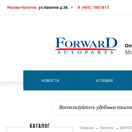
Москва-Капотня,
ул.Капотня д.36.
▼
|
8 (495) 7887813
Оп
Мо
НОВОСТИ
УСЛОВИЯ
КАТАЛОГ
Главная
→
Каталог
→
ЕВРОП