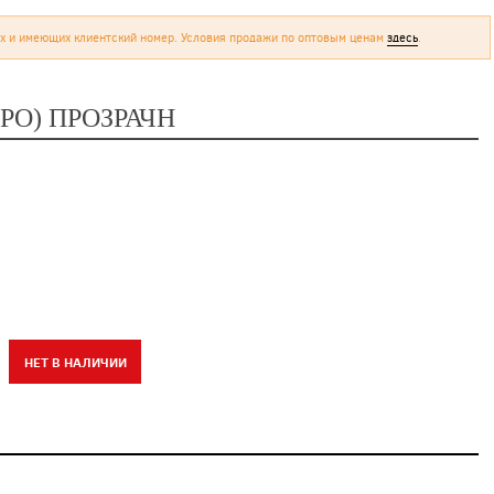
х и имеющих клиентский номер. Условия продажи по оптовым ценам
здесь
.
PO) ПРОЗРАЧН
НЕТ В НАЛИЧИИ