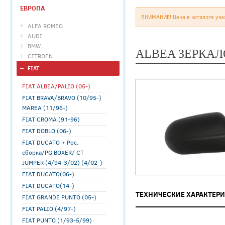
ЕВРОПА
ВНИМАНИЕ! Цена в каталоге ука
ALFA ROMEO
AUDI
BMW
ALBEA ЗЕРКАЛ
CITROEN
FIAT
FIAT ALBEA/PALIO (05-)
FIAT BRAVA/BRAVO (10/95-)
MAREA (11/96-)
FIAT CROMA (91-96)
FIAT DOBLO (06-)
FIAT DUCATO + Рос.
сборка/PG BOXER/ CT
JUMPER (4/94-3/02) (4/02-)
FIAT DUCATO(06-)
FIAT DUCATO(14-)
ТЕХНИЧЕСКИЕ ХАРАКТЕР
FIAT GRANDE PUNTO (05-)
FIAT PALIO (4/97-)
FIAT PUNTO (1/93-5/99)