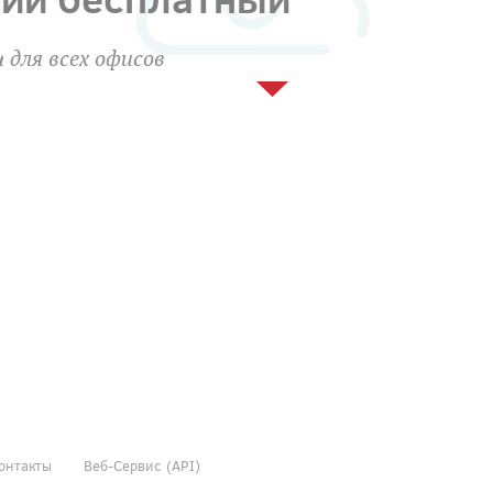
 для всех офисов
онтакты
Веб-Сервис (API)