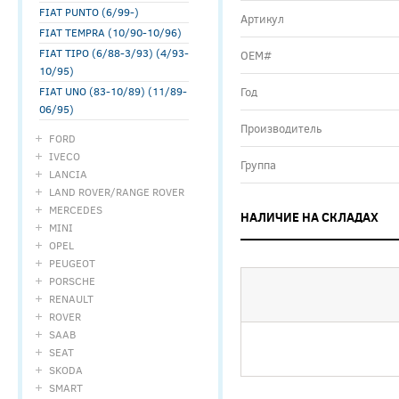
FIAT PUNTO (6/99-)
Артикул
FIAT TEMPRA (10/90-10/96)
FIAT TIPO (6/88-3/93) (4/93-
ОЕМ#
10/95)
FIAT UNO (83-10/89) (11/89-
Год
06/95)
Производитель
FORD
IVECO
Группа
LANCIA
LAND ROVER/RANGE ROVER
MERCEDES
НАЛИЧИЕ НА СКЛАДАХ
MINI
OPEL
PEUGEOT
PORSCHE
RENAULT
ROVER
SAAB
SEAT
SKODA
SMART