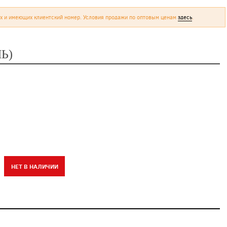
х и имеющих клиентский номер. Условия продажи по оптовым ценам
здесь
.
Ь)
НЕТ В НАЛИЧИИ