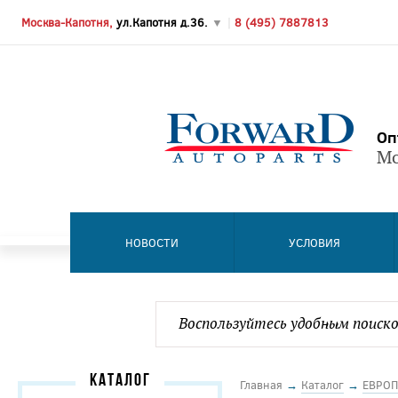
Москва-Капотня,
ул.Капотня д.36.
▼
|
8 (495) 7887813
Оп
Мо
НОВОСТИ
УСЛОВИЯ
КАТАЛОГ
Главная
→
Каталог
→
ЕВРОП