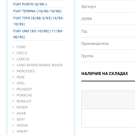
FIAT PUNTO (6/99-)
Артикул
FIAT TEMPRA (10/90-10/96)
FIAT TIPO (6/88-3/93) (4/93-
ОЕМ#
10/95)
FIAT UNO (83-10/89) (11/89-
Год
06/95)
Производитель
FORD
IVECO
Группа
LANCIA
LAND ROVER/RANGE ROVER
MERCEDES
НАЛИЧИЕ НА СКЛАДАХ
MINI
OPEL
PEUGEOT
PORSCHE
RENAULT
ROVER
SAAB
SEAT
SKODA
SMART