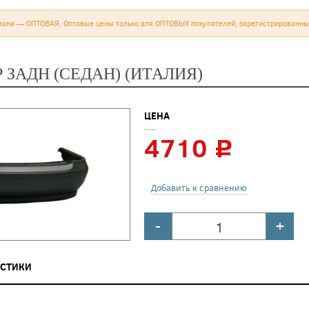
зана — ОПТОВАЯ. Оптовые цены только для ОПТОВЫХ покупателей, зарегистрированны
 ЗАДН (СЕДАН) (ИТАЛИЯ)
ЦЕНА
4710
c
Добавить к сравнению
-
+
ИСТИКИ