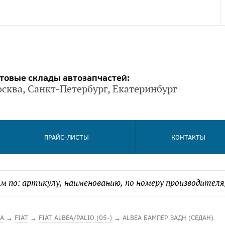
товые склады автозапчастей:
сква, Санкт-Петербург, Екатеринбург
ПРАЙС-ЛИСТЫ
КОНТАКТЫ
А
→
FIAT
→
FIAT ALBEA/PALIO (05-)
→
ALBEA БАМПЕР ЗАДН (СЕДАН).