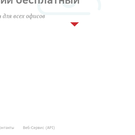
 для всех офисов
онтакты
Веб-Сервис (API)