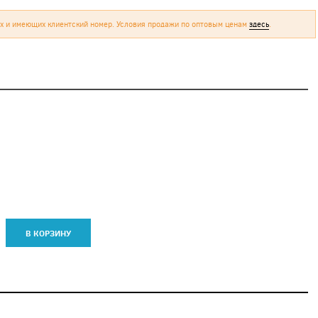
х и имеющих клиентский номер. Условия продажи по оптовым ценам
здесь
.
В КОРЗИНУ