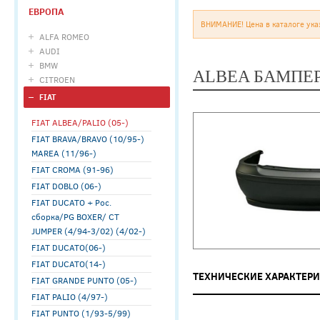
ЕВРОПА
ВНИМАНИЕ! Цена в каталоге ука
ALFA ROMEO
AUDI
BMW
ALBEA БАМПЕР
CITROEN
FIAT
FIAT ALBEA/PALIO (05-)
FIAT BRAVA/BRAVO (10/95-)
MAREA (11/96-)
FIAT CROMA (91-96)
FIAT DOBLO (06-)
FIAT DUCATO + Рос.
сборка/PG BOXER/ CT
JUMPER (4/94-3/02) (4/02-)
FIAT DUCATO(06-)
FIAT DUCATO(14-)
ТЕХНИЧЕСКИЕ ХАРАКТЕР
FIAT GRANDE PUNTO (05-)
FIAT PALIO (4/97-)
FIAT PUNTO (1/93-5/99)