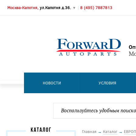
Москва-Капотня,
ул.Капотня д.36.
▼
|
8 (495) 7887813
Оп
Мо
НОВОСТИ
УСЛОВИЯ
КАТАЛОГ
Главная
→
Каталог
→
ЕВРОП