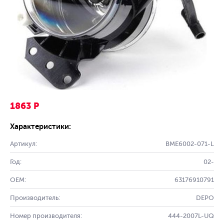
1863 Р
Характеристики:
Артикул:
BME6002-071-L
Год:
02-
OEM:
63176910791
Производитель:
DEPO
Номер производителя:
444-2007L-UQ