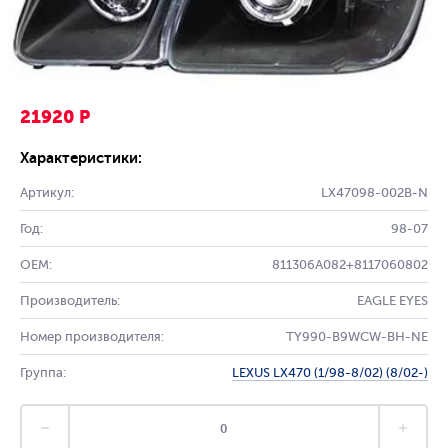
21920 Р
Характеристики:
Артикул:
LX47098-002B-N
Год:
98-07
OEM:
811306A082+8117060802
Производитель:
EAGLE EYES
Номер производителя:
TY990-B9WCW-BH-NE
Группа:
LEXUS LX470 (1/98-8/02) (8/02-)