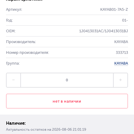
Артикул:
KAYAB01-7A5-Z
Год:
01-
OEM:
1J0413031AC/1J0413031BJ
Производитель:
KAYABA
Номер производителя:
333713
Группа:
KAYABA
нет в наличии
Наличие:
Актуальность остатков на
2026-08-06 21:01:19