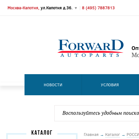
Москва-Капотня,
ул.Капотня д.36.
▼
|
8 (495) 7887813
Оп
Мо
НОВОСТИ
УСЛОВИЯ
КАТАЛОГ
Главная
→
Каталог
→
РОСС