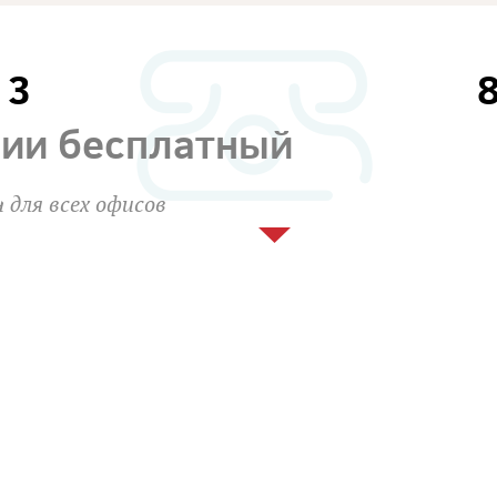
13
сии бесплатный
 для всех офисов