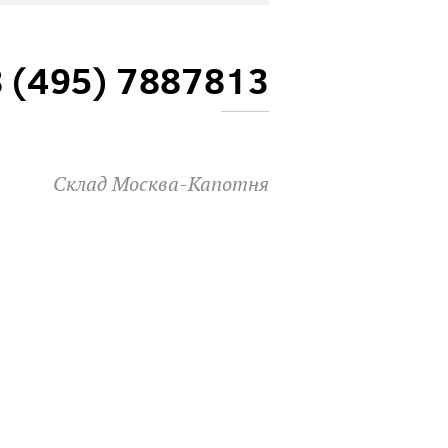
8 (495) 7887813
Склад Москва-Капотня