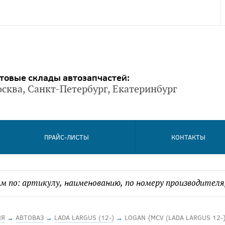
товые склады автозапчастей:
сква, Санкт-Петербург, Екатеринбург
ПРАЙС-ЛИСТЫ
КОНТАКТЫ
ИЯ
→
АВТОВАЗ
→
LADA LARGUS (12-)
→
LOGAN {MCV (LADA LARGUS 12-}