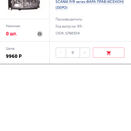
SCANIA P/R series ФАРА ПРАВ (КСЕНОН)
(DEPO)
Производитель:
Наличие:
Год выпуска:
05-
0 шт.
OEM:
1760554
Цена:
9960 Р