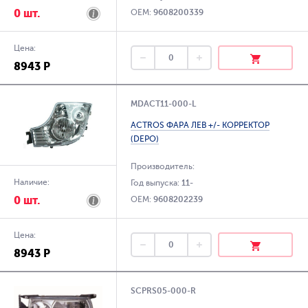
0 шт.
OEM:
9608200339
Цена:
8943 Р
MDACT11-000-L
ACTROS ФАРА ЛЕВ +/- КОРРЕКТОР
(DEPO)
Производитель:
Наличие:
Год выпуска:
11-
0 шт.
OEM:
9608202239
Цена:
8943 Р
SCPRS05-000-R