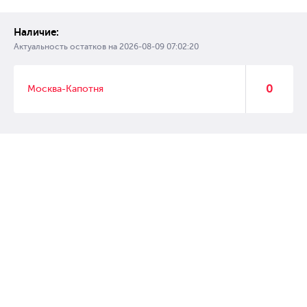
Наличие:
Актуальность остатков на
2026-08-09 07:02:20
0
Москва-Капотня
© 2007 – 2017 Форвард, интернет магазин автозапчастей, склад
автозапчастей в Москве, автозапчасти оптом от производителей»
Создание сайта –
WebGK