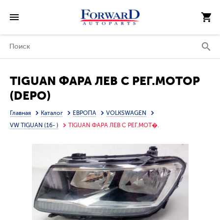
TIGUAN ФАРА ЛЕВ С РЕГ.МОТОР
(DEPO)
Главная
Каталог
ЕВРОПА
VOLKSWAGEN
VW TIGUAN (16- )
TIGUAN ФАРА ЛЕВ С РЕГ.МОТ�.