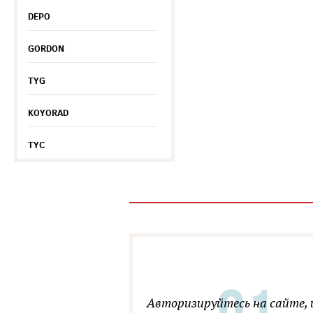
DEPO
GORDON
TYG
KOYORAD
TYC
Авторизируйтесь на сайте, 