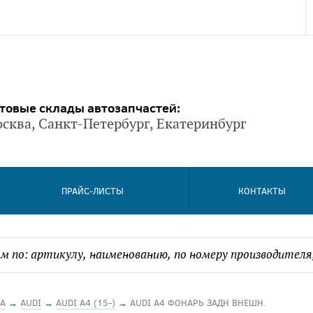
товые склады автозапчастей:
сква, Санкт-Петербург, Екатеринбург
ПРАЙС-ЛИСТЫ
КОНТАКТЫ
А
→
AUDI
→
AUDI A4 (15-)
→
AUDI A4 ФОНАРЬ ЗАДН ВНЕШН.