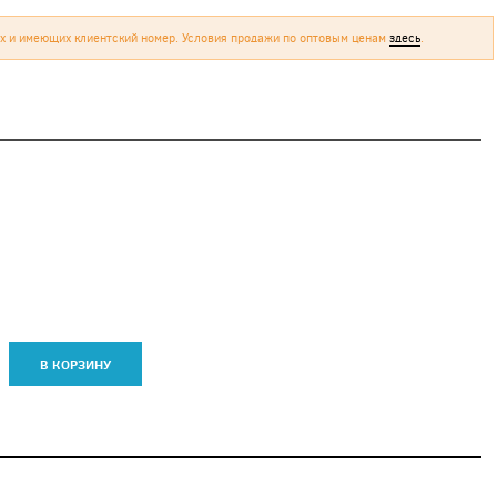
х и имеющих клиентский номер. Условия продажи по оптовым ценам
здесь
.
В КОРЗИНУ