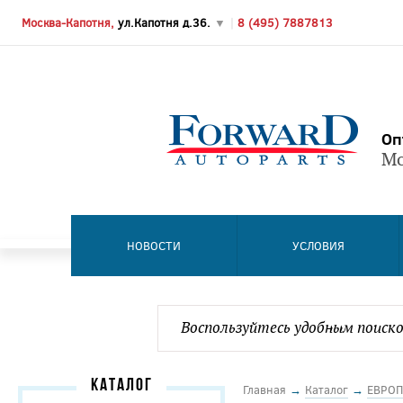
Москва-Капотня,
ул.Капотня д.36.
▼
|
8 (495) 7887813
Оп
Мо
НОВОСТИ
УСЛОВИЯ
КАТАЛОГ
Главная
→
Каталог
→
ЕВРОП