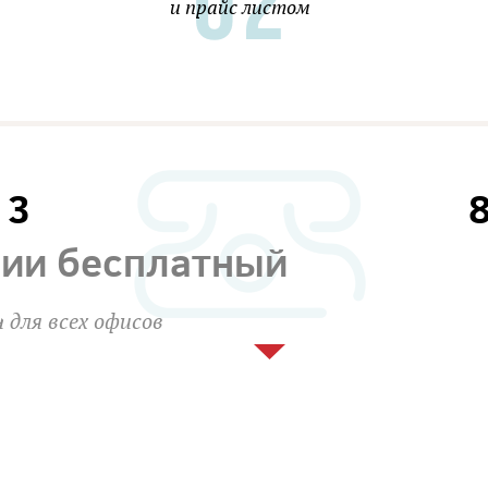
и прайс листом
13
сии бесплатный
 для всех офисов