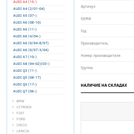
AUDI A4 (15-)
Артикул
AUDI A4 (2/01-04)
AUDI A5 (07-)
ОЕМ#
AUDI A6 (08-10)
AUDI A6 (11-)
Год
AUDI A6 (4/04-)
AUDI A6 (9/94-8/97)
Производитель
AUDI A6 (9/97-3/04)
Номер производителя
AUDI A7 (10-)
AUDI A8 (94-02)(03-)
Группа
AUDI Q3 (11-)
AUDI Q5 (08-17)
AUDI Q5 (17-)
НАЛИЧИЕ НА СКЛАДАХ
AUDI Q7 (06-)
BMW
CITROEN
FIAT
FORD
IVECO
LANCIA