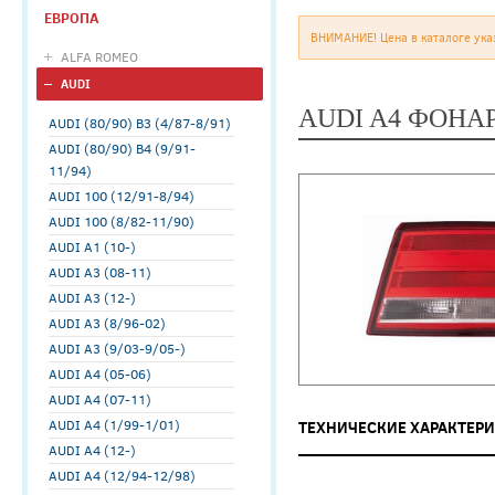
ЕВРОПА
ВНИМАНИЕ! Цена в каталоге ука
ALFA ROMEO
AUDI
AUDI A4 ФОНА
AUDI (80/90) B3 (4/87-8/91)
AUDI (80/90) B4 (9/91-
11/94)
AUDI 100 (12/91-8/94)
AUDI 100 (8/82-11/90)
AUDI A1 (10-)
AUDI A3 (08-11)
AUDI A3 (12-)
AUDI A3 (8/96-02)
AUDI A3 (9/03-9/05-)
AUDI A4 (05-06)
AUDI A4 (07-11)
AUDI A4 (1/99-1/01)
ТЕХНИЧЕСКИЕ ХАРАКТЕР
AUDI A4 (12-)
AUDI A4 (12/94-12/98)