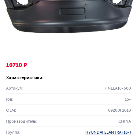
10710 Р
Характеристики:
Артикул:
HNELA16-600
Год:
16-
OEM:
69200F2010
Производитель:
CHINA
Группа:
HYUNDAI ELANTRA (16-)