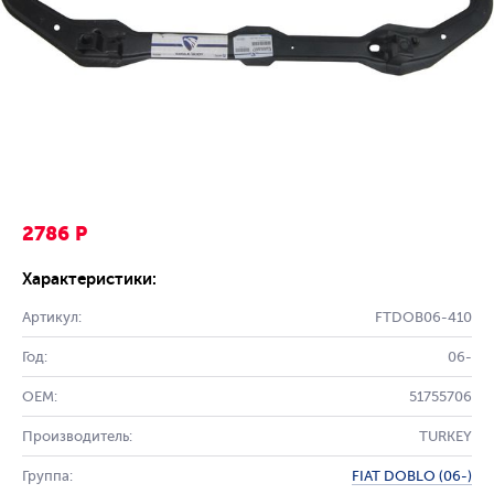
2786 Р
Характеристики:
Артикул:
FTDOB06-410
Год:
06-
OEM:
51755706
Производитель:
TURKEY
Группа:
FIAT DOBLO (06-)