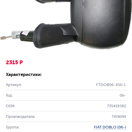
2315 Р
Характеристики:
Артикул:
FTDOB06-450-L
Год:
06-
OEM:
735419582
Производитель:
TAIWAN
Группа:
FIAT DOBLO (06-)