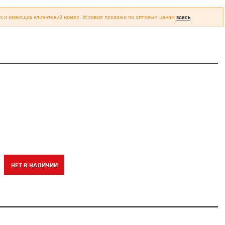
х и имеющих клиентский номер. Условия продажи по оптовым ценам
здесь
.
НЕТ В НАЛИЧИИ