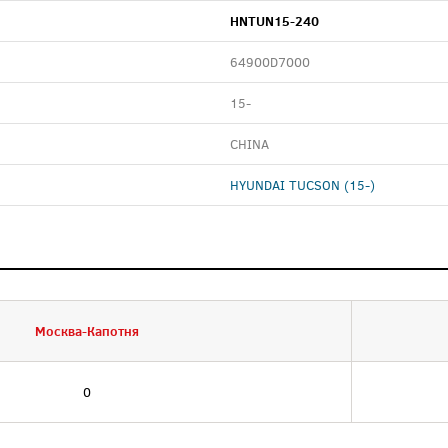
HNTUN15-240
64900D7000
15-
CHINA
HYUNDAI TUCSON (15-)
Москва-Капотня
0