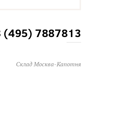
8 (495) 7887813
Склад Москва-Капотня