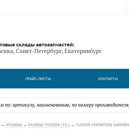
товые склады автозапчастей:
сква, Санкт-Петербург, Екатеринбург
ПРАЙС-ЛИСТЫ
КОНТАКТЫ
→
HYUNDAI
→
HYUNDAI TUCSON (15-)
→
TUCSON УСИЛИТЕЛЬ БАМПЕРА