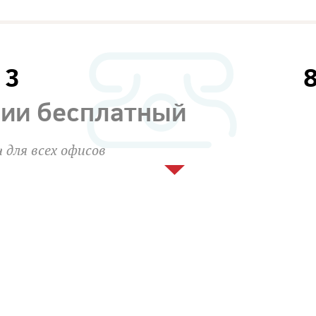
13
сии бесплатный
 для всех офисов