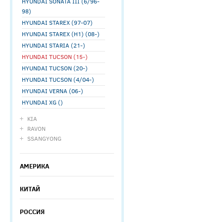
HYUNDAI SONATA III (6/96-
98)
HYUNDAI STAREX (97-07)
HYUNDAI STAREX (H1) (08-)
HYUNDAI STARIA (21-)
HYUNDAI TUCSON (15-)
HYUNDAI TUCSON (20-)
HYUNDAI TUCSON (4/04-)
HYUNDAI VERNA (06-)
HYUNDAI XG ()
KIA
RAVON
SSANGYONG
АМЕРИКА
КИТАЙ
РОССИЯ