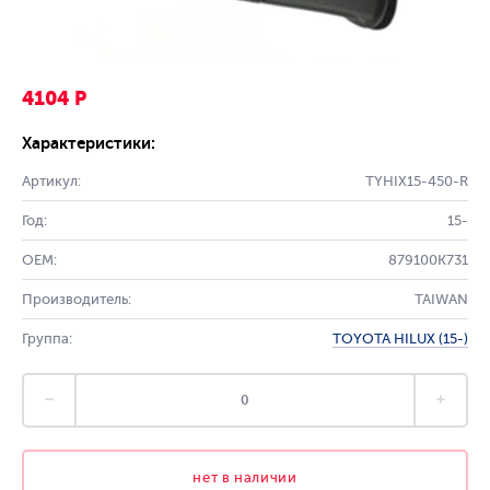
4104 Р
Характеристики:
Артикул:
TYHIX15-450-R
Год:
15-
OEM:
879100K731
Производитель:
TAIWAN
Группа:
TOYOTA HILUX (15-)
нет в наличии