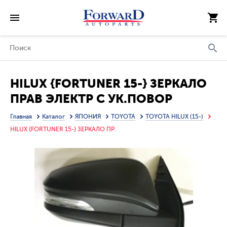
HILUX {FORTUNER 15-} ЗЕРКАЛО
ПРАВ ЭЛЕКТР С УК.ПОВОР
(CONVEX) (ТАЙВАНЬ)
Главная
Каталог
ЯПОНИЯ
TOYOTA
TOYOTA HILUX (15-)
HILUX {FORTUNER 15-} ЗЕРКАЛО ПР.