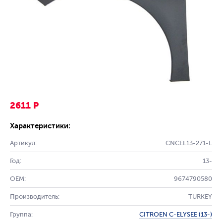
2611 Р
Характеристики:
Артикул:
CNCEL13-271-L
Год:
13-
OEM:
9674790580
Производитель:
TURKEY
Группа:
CITROEN C-ELYSEE (13-)