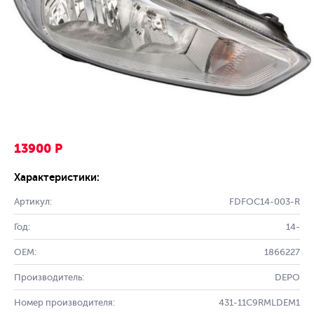
13900 Р
Характеристики:
Артикул:
FDFOC14-003-R
Год:
14-
OEM:
1866227
Производитель:
DEPO
Номер производителя:
431-11C9RMLDEM1