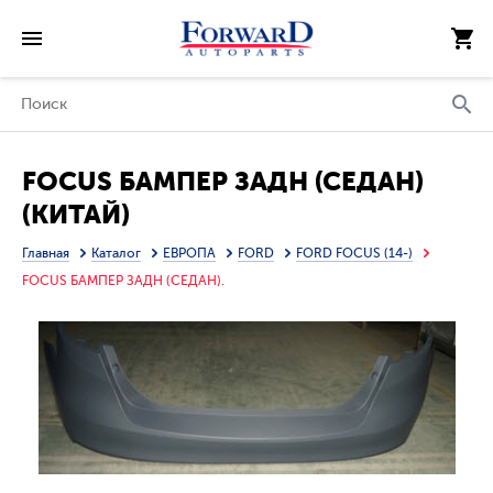
FOCUS БАМПЕР ЗАДН (СЕДАН)
(КИТАЙ)
Главная
Каталог
ЕВРОПА
FORD
FORD FOCUS (14-)
FOCUS БАМПЕР ЗАДН (СЕДАН).