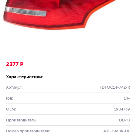
2377 Р
Характеристики:
Артикул:
FDFOC14-742-R
Год:
14-
OEM:
1904739
Производитель:
DEPO
Номер производителя:
431-19ABR-UE