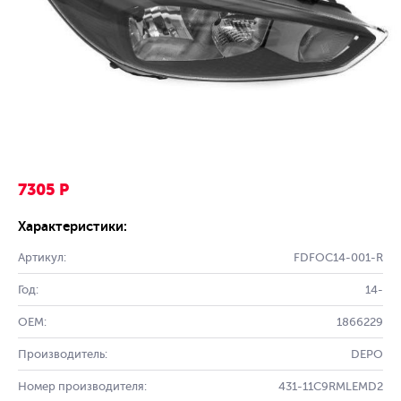
7305 Р
Характеристики:
Артикул:
FDFOC14-001-R
Год:
14-
OEM:
1866229
Производитель:
DEPO
Номер производителя:
431-11C9RMLEMD2