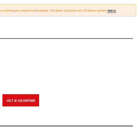
х и имеющих клиентский номер. Условия продажи по оптовым ценам
здесь
.
НЕТ В НАЛИЧИИ