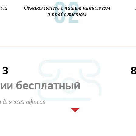
или
Ознакомьтесь с нашим каталогом
и прайс листом
13
сии бесплатный
 для всех офисов