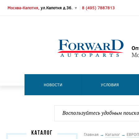
Москва-Капотня,
ул.Капотня д.36.
▼
|
8 (495) 7887813
Оп
Мо
НОВОСТИ
УСЛОВИЯ
КАТАЛОГ
Главная
→
Каталог
→
ЕВРОП