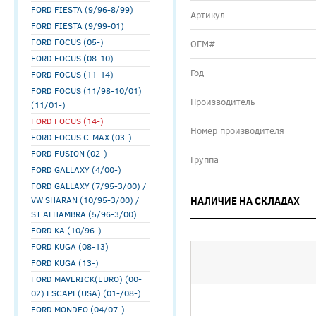
FORD FIESTA (9/96-8/99)
Артикул
FORD FIESTA (9/99-01)
FORD FOCUS (05-)
ОЕМ#
FORD FOCUS (08-10)
Год
FORD FOCUS (11-14)
FORD FOCUS (11/98-10/01)
Производитель
(11/01-)
FORD FOCUS (14-)
Номер производителя
FORD FOCUS C-MAX (03-)
FORD FUSION (02-)
Группа
FORD GALLAXY (4/00-)
FORD GALLAXY (7/95-3/00) /
VW SHARAN (10/95-3/00) /
НАЛИЧИЕ НА СКЛАДАХ
ST ALHAMBRA (5/96-3/00)
FORD KA (10/96-)
FORD KUGA (08-13)
FORD KUGA (13-)
FORD MAVERICK(EURO) (00-
02) ESCAPE(USA) (01-/08-)
FORD MONDEO (04/07-)