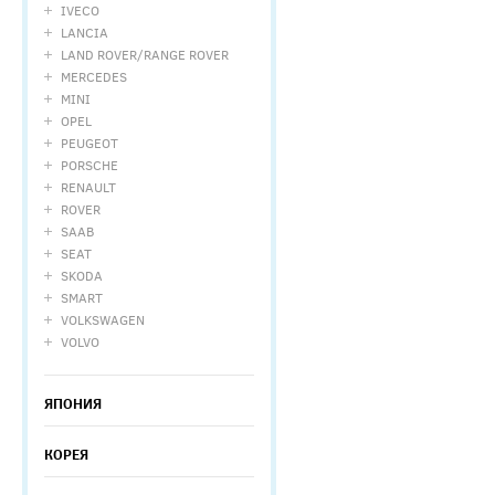
IVECO
LANCIA
LAND ROVER/RANGE ROVER
MERCEDES
MINI
OPEL
PEUGEOT
PORSCHE
RENAULT
ROVER
SAAB
SEAT
SKODA
SMART
VOLKSWAGEN
VOLVO
ЯПОНИЯ
КОРЕЯ