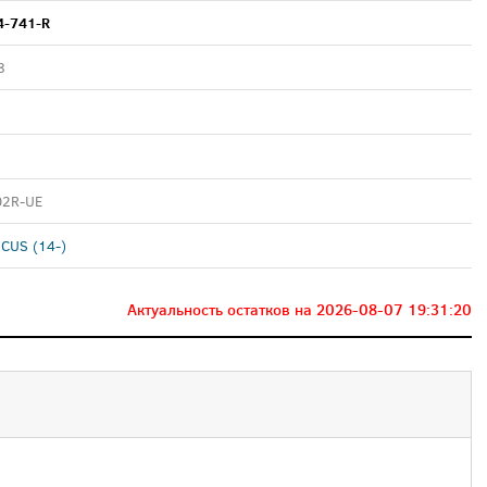
4-741-R
8
D2R-UE
CUS (14-)
Актуальность остатков на
2026-08-07 19:31:20