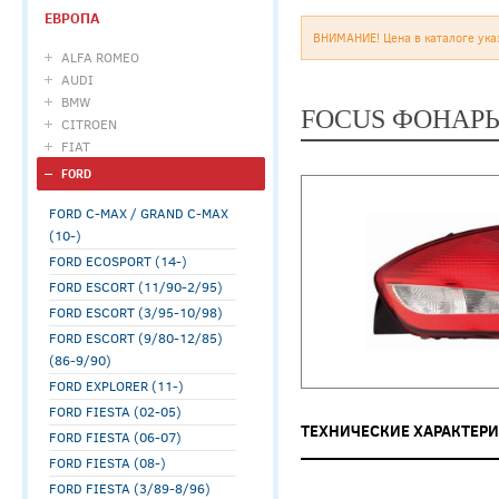
ЕВРОПА
ВНИМАНИЕ! Цена в каталоге ука
ALFA ROMEO
AUDI
BMW
FOCUS ФОНАРЬ
CITROEN
FIAT
FORD
FORD C-MAX / GRAND C-MAX
(10-)
FORD ECOSPORT (14-)
FORD ESCORT (11/90-2/95)
FORD ESCORT (3/95-10/98)
FORD ESCORT (9/80-12/85)
(86-9/90)
FORD EXPLORER (11-)
FORD FIESTA (02-05)
ТЕХНИЧЕСКИЕ ХАРАКТЕР
FORD FIESTA (06-07)
FORD FIESTA (08-)
FORD FIESTA (3/89-8/96)