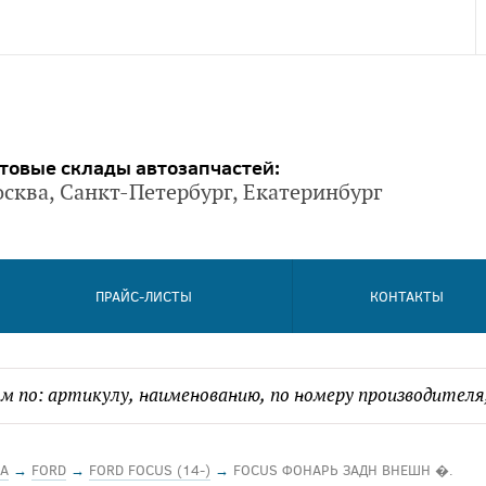
товые склады автозапчастей:
сква, Санкт-Петербург, Екатеринбург
ПРАЙС-ЛИСТЫ
КОНТАКТЫ
А
→
FORD
→
FORD FOCUS (14-)
→
FOCUS ФОНАРЬ ЗАДН ВНЕШН �.