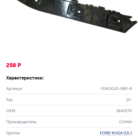
258 Р
Характеристики:
Артикул:
FDKUG13-9B0-R
Год:
13-
OEM:
1845276
Производитель:
CHINA
Группа:
FORD KUGA (13-)