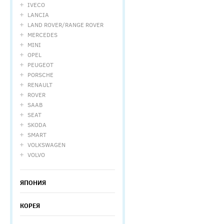
IVECO
LANCIA
LAND ROVER/RANGE ROVER
MERCEDES
MINI
OPEL
PEUGEOT
PORSCHE
RENAULT
ROVER
SAAB
SEAT
SKODA
SMART
VOLKSWAGEN
VOLVO
ЯПОНИЯ
КОРЕЯ