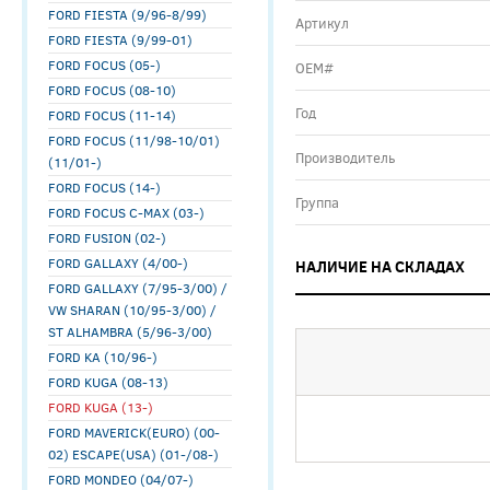
FORD FIESTA (9/96-8/99)
Артикул
FORD FIESTA (9/99-01)
FORD FOCUS (05-)
ОЕМ#
FORD FOCUS (08-10)
Год
FORD FOCUS (11-14)
FORD FOCUS (11/98-10/01)
Производитель
(11/01-)
FORD FOCUS (14-)
Группа
FORD FOCUS C-MAX (03-)
FORD FUSION (02-)
FORD GALLAXY (4/00-)
НАЛИЧИЕ НА СКЛАДАХ
FORD GALLAXY (7/95-3/00) /
VW SHARAN (10/95-3/00) /
ST ALHAMBRA (5/96-3/00)
FORD KA (10/96-)
FORD KUGA (08-13)
FORD KUGA (13-)
FORD MAVERICK(EURO) (00-
02) ESCAPE(USA) (01-/08-)
FORD MONDEO (04/07-)