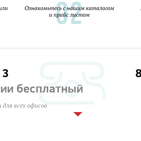
или
Ознакомьтесь с нашим каталогом
и прайс листом
13
сии бесплатный
 для всех офисов