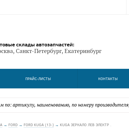
товые склады автозапчастей:
сква, Санкт-Петербург, Екатеринбург
ПРАЙС-ЛИСТЫ
КОНТАКТЫ
А
→
FORD
→
FORD KUGA (13-)
→
KUGA ЗЕРКАЛО ЛЕВ ЭЛЕКТР .