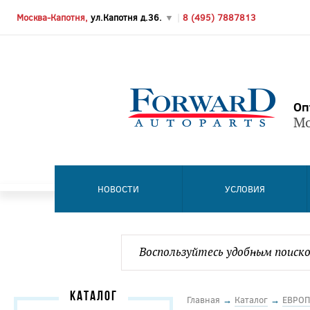
Москва-Капотня,
ул.Капотня д.36.
▼
|
8 (495) 7887813
Оп
Мо
НОВОСТИ
УСЛОВИЯ
КАТАЛОГ
Главная
→
Каталог
→
ЕВРОП