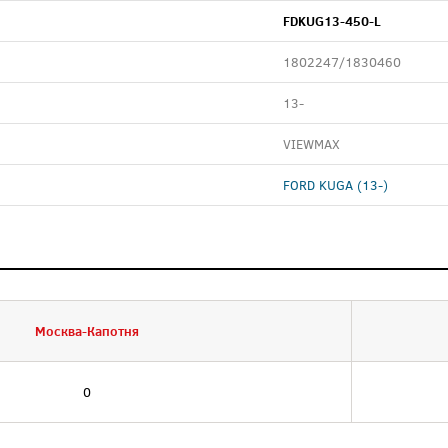
FDKUG13-450-L
1802247/1830460
13-
VIEWMAX
FORD KUGA (13-)
Москва-Капотня
0