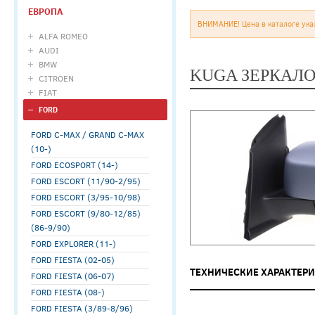
ЕВРОПА
ВНИМАНИЕ! Цена в каталоге ука
ALFA ROMEO
AUDI
BMW
KUGA ЗЕРКАЛО 
CITROEN
FIAT
FORD
FORD C-MAX / GRAND C-MAX
(10-)
FORD ECOSPORT (14-)
FORD ESCORT (11/90-2/95)
FORD ESCORT (3/95-10/98)
FORD ESCORT (9/80-12/85)
(86-9/90)
FORD EXPLORER (11-)
FORD FIESTA (02-05)
ТЕХНИЧЕСКИЕ ХАРАКТЕР
FORD FIESTA (06-07)
FORD FIESTA (08-)
FORD FIESTA (3/89-8/96)