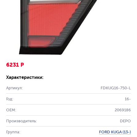
6231 Р
Характеристики:
Артикул:
FDKUG16-750-L
Год:
16-
OEM:
2069186
Производитель:
DEPO
Группа:
FORD KUGA (13-)