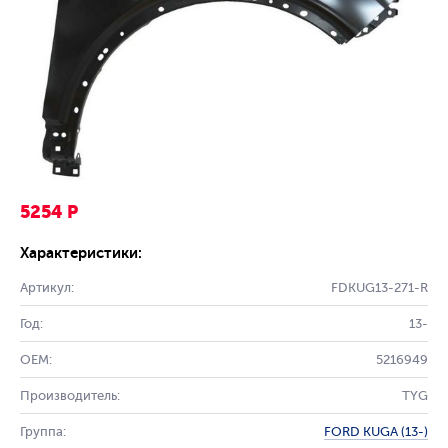
5254 Р
Характеристики:
Артикул:
FDKUG13-271-R
Год:
13-
OEM:
5216949
Производитель:
TYG
Группа:
FORD KUGA (13-)